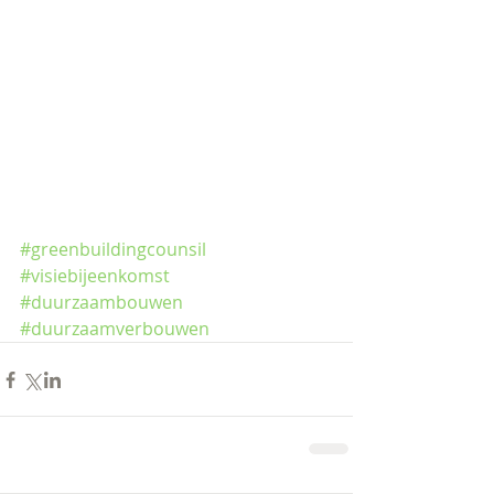
#greenbuildingcounsil
#visiebijeenkomst
#duurzaambouwen
#duurzaamverbouwen