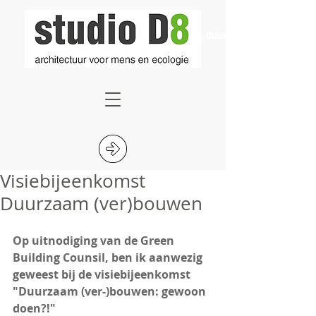
Duurzaam wonen, Ecologisch bouwen, duurzaam bouwen, moderne
Visiebijeenkomst
Duurzaam (ver)bouwen
Op uitnodiging van de Green 
Building Counsil, ben ik aanwezig 
geweest bij de visiebijeenkomst 
"Duurzaam (ver-)bouwen: gewoon 
doen?!" 