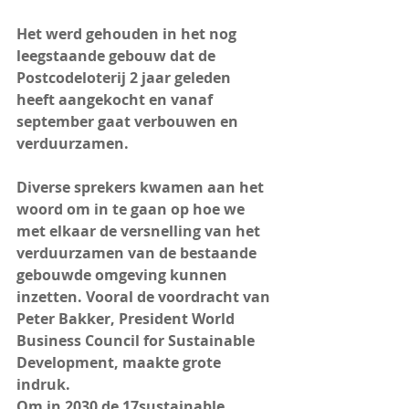
Het werd gehouden in het nog 
leegstaande gebouw dat de 
Postcodeloterij 2 jaar geleden 
heeft aangekocht en vanaf 
september gaat verbouwen en 
verduurzamen. 
Diverse sprekers kwamen aan het 
woord om in te gaan op hoe we 
met elkaar de versnelling van het 
verduurzamen van de bestaande 
gebouwde omgeving kunnen 
inzetten. Vooral de voordracht van 
Peter Bakker, President World 
Business Council for Sustainable 
Development, maakte grote 
indruk. 
Om in 2030 de 17sustainable 