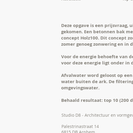
Deze opgave is een prijsvraag,
gekomen. Een betonnen bak met 
concept Holz100. Dit concept zo
zomer genoeg zonwering en in 
Voor de energie behoefte van d
voor deze energie ligt onder in 
Afvalwater word geloost op een 
water buiten de ark. De filterin
omgevingswater.
Behaald resultaat: top 10 (200 
Studio D8 - Architectuur en vormge
Palestrinastraat 14
6815 DB Arnhem