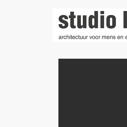
Duurzaam wonen, Ecologisch bouwen