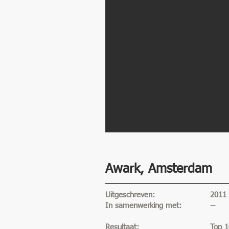
Awark, Amsterdam
Uitgeschreven:
2011
In samenwerking met:
--
Resultaat:
Top 1